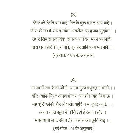
(3)
जे उधरे जिनि राम कहे, तिनके दुख दारन आप कहे।
जे उधरे ऊधौ, नारद नांमा, अंबरीक, प्रहलाद सुदांमा ।।
उधरे सिब सनकादिक, सनक, सनंदन चरन परापति।
दास धनां हरि के गुण गावे, गुर परसादि परम पद पावै ।।
(ग्रंथांक 496 के अनुसार)
(4)
ना जानौं राम कैसा जोगी, अनंत गुफा मधुसूदन भोगी ।।
खीर, खांड घ्रित अंमृत भोजन, साधनि न्यूंत जिमाऊं ।
यह कुटि छांडौ और निवासो, बहुरि न या कुटि आऊं ।।
आवत जात बहुत से कीयै इहां ई रह्या न होइ ।
भगत धना जाट सेवग तेरा, हंस चाल्या कुटि रोई ।।
(ग्रंथांक 561 के अनुसार)