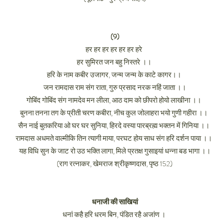
(9)
हर हर हर हर हर हर हरे
हर सुमिरत जन बहु निस्तरे ।।
हरि के नाम कबीर उजागर, जन्म जन्म के काटे कागर।।
जन रामदास राम संग राता, गुरु प्रसाद नरक नहिं जाता ।।
गोबिंद गोबिंद संग नामदेव मन लीला, आठ दाम को छीपरो होयो लाखीना ।।
बुनना तनना तग के प्रीती चरण कबीरा, नीच कुल जोलाहरा भयो गुणी गहीरा ।।
सैन नाई बुतकरिया ओ घर घर सुनिया, हिरदे वस्या पारब्रह्म भक्तन में गिनिया ।।
रामदास अधमते वाल्मीकि तिन त्यागी माया, परघट होय साध संग हरि दर्शन पाया ।।
यह विधि सुन के जाट रो उठ भक्ति लागा, मिले प्रतक्ष गुसाइयां धन्ना बड भागा ।।
(राग रत्नाकर, खेमराज श्रीकृष्णदास, पृष्ठ 152)
धनाजी की साखियां
धनां कहै हरि धरम बिन, पंडित रहै अजांण ।