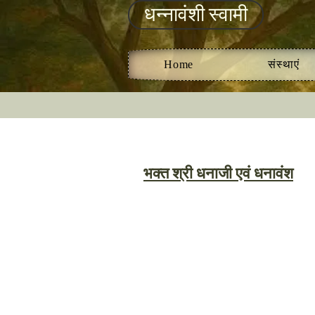
धन्नावंशी स्वामी
Home
संस्थाएं
भक्त श्री धनाजी एवं धनावंश