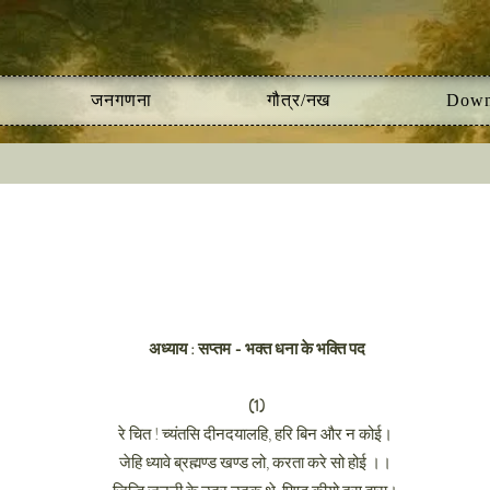
जनगणना
गौत्र/नख
Down
अध्याय : सप्तम - भक्त धना के भक्ति पद
(1)
रे चित ! च्यंतसि दीनदयालहि, हरि बिन और न कोई।
जेहि ध्यावे ब्रह्मण्ड खण्ड लो, करता करे सो होई ।।