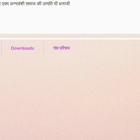
ी है एवम धन्नावंशी समाज की उत्पति भी धनाजी
Downloads
गांव परिचय