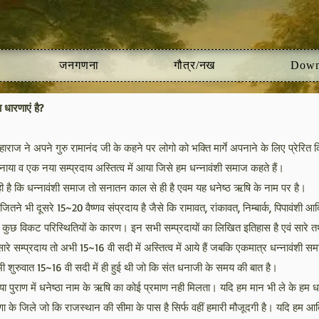
जनगणना
गौत्र/नख
Down
ा धारणाएं है?
ाराज ने अपने गुरु रामानंद जी के कहने पर लोगो को भक्ति मार्गे अपनाने के लिए प्रेर
नाया व एक नया सम्प्रदाय अस्तित्व में आया जिसे हम धन्नावंशी समाज कहते हैं।
ही है कि धन्नावंशी समाज तो सनातन काल से ही है एवम यह धनेष्ठ ऋषि के नाम पर है।
ने भी दूसरे 15~20 वैष्णव संप्रदाय है जैसे कि रामावत, रांकावत, निम्बार्क, पिपावंशी 
 कुछ विकट परिस्थितियों के कारण। इन सभी सम्प्रदायों का लिखित इतिहास है एवं सारे तथ
ारे सम्प्रदाय तो अभी 15~16 वी सदी में अस्तित्व में आये हैं जबकि एकमात्र धन्नावंशी
ी शुरुवात 15~16 वी सदी में ही हुई थी जो कि संत धनाजी के समय की बात है।
 या पुराण में धनेष्ठा नाम के ऋषि का कोई प्रमाण नही मिलता। यदि हम मान भी ले के हम धन
ा के जिले जो कि राजस्थान की सीमा के पास है सिर्फ वहीं हमारी मौजूदगी है। यदि हम आदि 