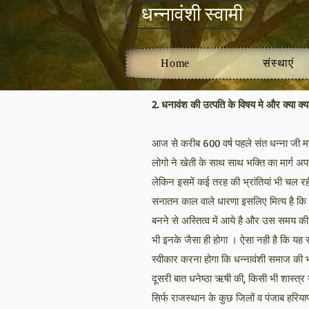
धन्नावंशी स्वामी
Home
संस्थाएं
2. धनावंश की उत्पति के विषय मे और क्या क्य
आज से करीब 600 वर्ष पहले संत धन्ना जी मह
लोगो ने खेती के साथ साथ भक्ति का मार्ग अप
लेकिन इसमें कई तरह की भ्रांतियां भी चल र
सनातन काल वाले धारणा इसलिए मित्य है कि जित
बनने से अस्तित्व में आये है और उस समय की
भी इनके जैसा ही होगा । ऐसा नही है कि यह स
स्वीकार करना होगा कि धन्नावंशी समाज की भ
दूसरी बात धनेष्ठा ऋषी की, किसी भी शास्त्र
सिर्फ राजस्थान के कुछ जिलों व पंजाब हरियाण